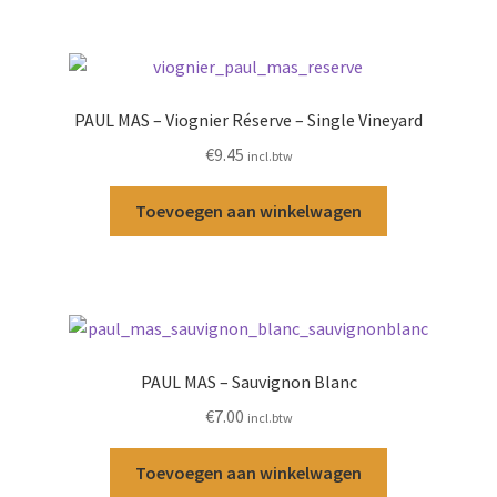
PAUL MAS – Viognier Réserve – Single Vineyard
€
9.45
incl.btw
Toevoegen aan winkelwagen
PAUL MAS – Sauvignon Blanc
€
7.00
incl.btw
Toevoegen aan winkelwagen