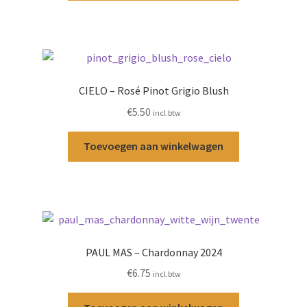
CIELO – Rosé Pinot Grigio Blush
€
5.50
incl.btw
Toevoegen aan winkelwagen
PAUL MAS – Chardonnay 2024
€
6.75
incl.btw