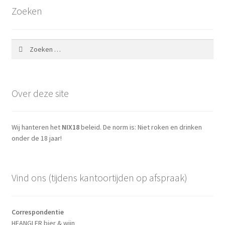
Zoeken
Zoeken
naar:
Over deze site
Wij hanteren het
NIX18
beleid. De norm is: Niet roken en drinken
onder de 18 jaar!
Vind ons (tijdens kantoortijden op afspraak)
Correspondentie
HEANGLER bier & wijn