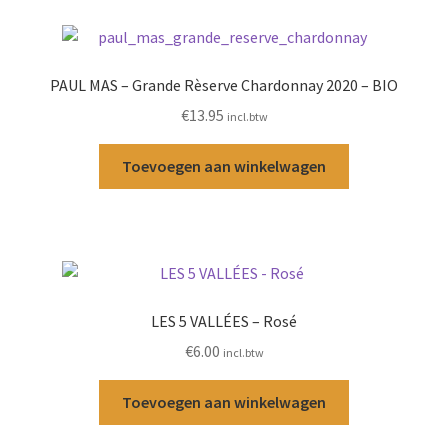
PAUL MAS – Grande Rèserve Chardonnay 2020 – BIO
€
13.95
incl.btw
Toevoegen aan winkelwagen
LES 5 VALLÉES – Rosé
€
6.00
incl.btw
Toevoegen aan winkelwagen