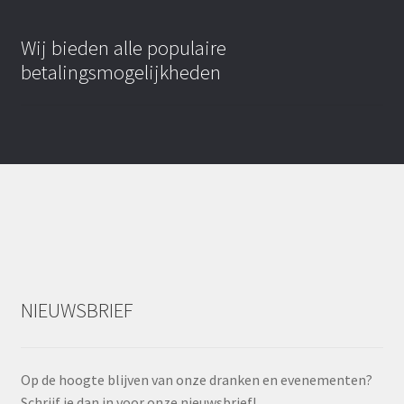
Wij bieden alle populaire
betalingsmogelijkheden
NIEUWSBRIEF
Op de hoogte blijven van onze dranken en evenementen?
Schrijf je dan in voor onze nieuwsbrief!