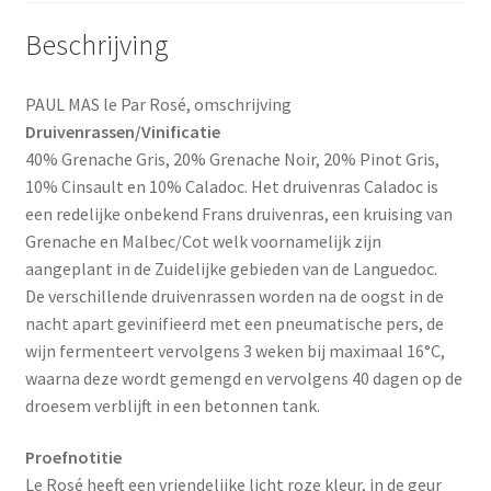
Beschrijving
PAUL MAS le Par Rosé, omschrijving
Druivenrassen/Vinificatie
40% Grenache Gris, 20% Grenache Noir, 20% Pinot Gris,
10% Cinsault en 10% Caladoc. Het druivenras Caladoc is
een redelijke onbekend Frans druivenras, een kruising van
Grenache en Malbec/Cot welk voornamelijk zijn
aangeplant in de Zuidelijke gebieden van de Languedoc.
De verschillende druivenrassen worden na de oogst in de
nacht apart gevinifieerd met een pneumatische pers, de
wijn fermenteert vervolgens 3 weken bij maximaal 16°C,
waarna deze wordt gemengd en vervolgens 40 dagen op de
droesem verblijft in een betonnen tank.
Proefnotitie
Le Rosé heeft een vriendelijke licht roze kleur, in de geur