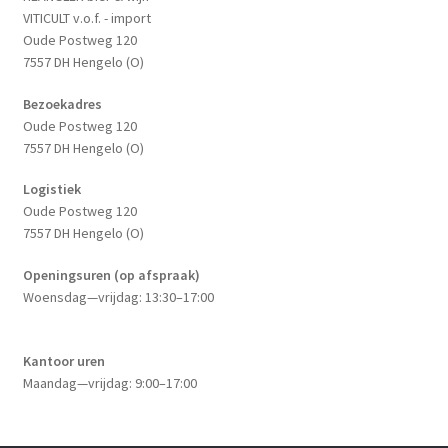
VITICULT v.o.f. - import
Oude Postweg 120
7557 DH Hengelo (O)
Bezoekadres
Oude Postweg 120
7557 DH Hengelo (O)
Logistiek
Oude Postweg 120
7557 DH Hengelo (O)
Openingsuren (op afspraak)
Woensdag—vrijdag: 13:30–17:00
Kantoor uren
Maandag—vrijdag: 9:00–17:00