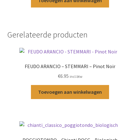
Toevoegen aan winkelwagen
Gerelateerde producten
FEUDO ARANCIO – STEMMARI – Pinot Noir
€
6.95
incl.btw
Toevoegen aan winkelwagen