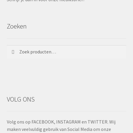
Zoeken
Zoeken
Zoeken
naar:
VOLG ONS
Volg ons op FACEBOOK, INSTAGRAM en TWITTER. Wij
maken veelvuldig gebruik van Social Media om onze