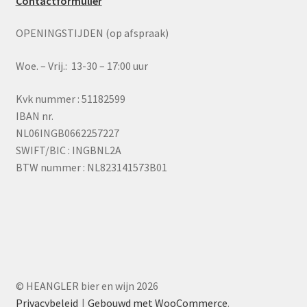
Contactformulier
OPENINGSTIJDEN (op afspraak)
Woe. – Vrij.: 13-30 – 17:00 uur
Kvk nummer : 51182599
IBAN nr.
NL06INGB0662257227
SWIFT/BIC : INGBNL2A
BTW nummer : NL823141573B01
© HEANGLER bier en wijn 2026
Privacybeleid
Gebouwd met WooCommerce
.