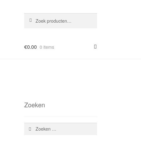
Zoeken
Zoeken
naar:
€
0.00
0 items
Zoeken
Zoeken
naar: