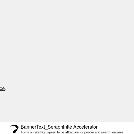
ce
.
BannerText_Seraphinite Accelerator
Turns on site high speed to be attractive for people and search engines.