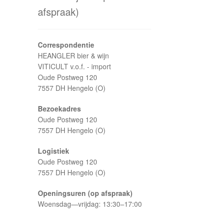
afspraak)
Correspondentie
HEANGLER bier & wijn
VITICULT v.o.f. - import
Oude Postweg 120
7557 DH Hengelo (O)
Bezoekadres
Oude Postweg 120
7557 DH Hengelo (O)
Logistiek
Oude Postweg 120
7557 DH Hengelo (O)
Openingsuren (op afspraak)
Woensdag—vrijdag: 13:30–17:00