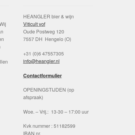
HEANGLER bier & wijn
Wij
Viticult vof
an
Oude Postweg 120
en
7557 DH Hengelo (O)
n
+31 (0)6 47557305
info@heangler.nl
llen
Contactformulier
OPENINGSTIJDEN (op
afspraak)
Woe. – Vrij.: 13-30 – 17:00 uur
Kvk nummer : 51182599
IBAN nr.