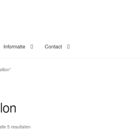
Informatie
Contact
illon”
lon
lle 5 resultaten