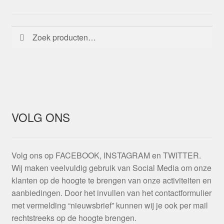
Zoeken
Zoeken
naar:
VOLG ONS
Volg ons op FACEBOOK, INSTAGRAM en TWITTER.
Wij maken veelvuldig gebruik van Social Media om onze
klanten op de hoogte te brengen van onze activiteiten en
aanbiedingen. Door het invullen van het contactformulier
met vermelding “nieuwsbrief” kunnen wij je ook per mail
rechtstreeks op de hoogte brengen.