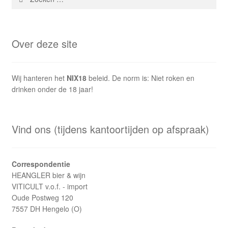
naar:
Over deze site
Wij hanteren het
NIX18
beleid. De norm is: Niet roken en
drinken onder de 18 jaar!
Vind ons (tijdens kantoortijden op afspraak)
Correspondentie
HEANGLER bier & wijn
VITICULT v.o.f. - import
Oude Postweg 120
7557 DH Hengelo (O)