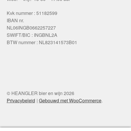
Kvk nummer : 51182599
IBAN nr.
NL06INGB0662257227
SWIFT/BIC : INGBNL2A
BTW nummer : NL823141573B01
© HEANGLER bier en wijn 2026
Privacybeleid
Gebouwd met WooCommerce
.