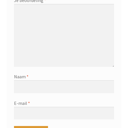
Je beoordeling
*
Naam
*
E-mail
*