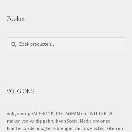
Zoeken
Zoeken
Zoeken
naar:
VOLG ONS
Volg ons op FACEBOOK, INSTAGRAM en TWITTER. Wij
maken veelvuldig gebruik van Social Media om onze
klanten op de hoogte te brengen van onze activiteiten en