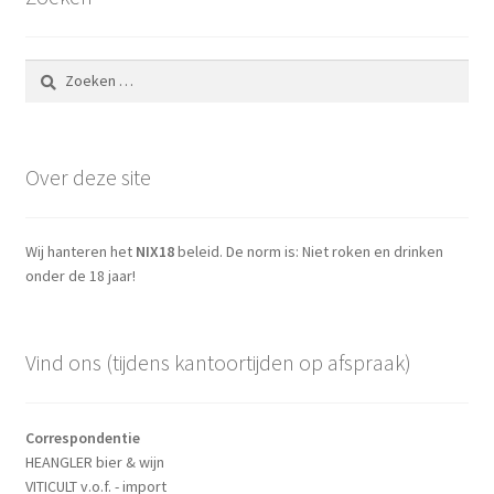
Zoeken
naar:
Over deze site
Wij hanteren het
NIX18
beleid. De norm is: Niet roken en drinken
onder de 18 jaar!
Vind ons (tijdens kantoortijden op afspraak)
Correspondentie
HEANGLER bier & wijn
VITICULT v.o.f. - import