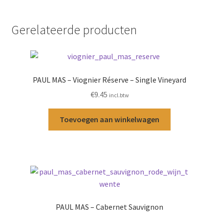
Gerelateerde producten
PAUL MAS – Viognier Réserve – Single Vineyard
€
9.45
incl.btw
Toevoegen aan winkelwagen
PAUL MAS – Cabernet Sauvignon