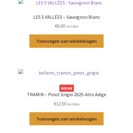
LES 5 VALLÉES – Sauvignon Blanc
€
6.00
incl.btw
Toevoegen aan winkelwagen
NIEUW
TRAMIN – Pinot Grigio 2025-Alto Adige
€
12.50
incl.btw
Toevoegen aan winkelwagen