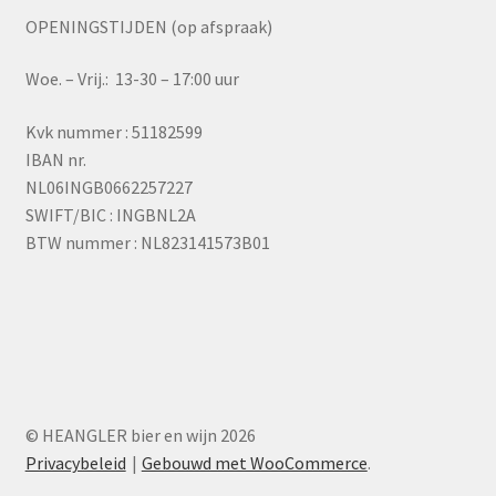
OPENINGSTIJDEN (op afspraak)
Woe. – Vrij.: 13-30 – 17:00 uur
Kvk nummer : 51182599
IBAN nr.
NL06INGB0662257227
SWIFT/BIC : INGBNL2A
BTW nummer : NL823141573B01
© HEANGLER bier en wijn 2026
Privacybeleid
Gebouwd met WooCommerce
.