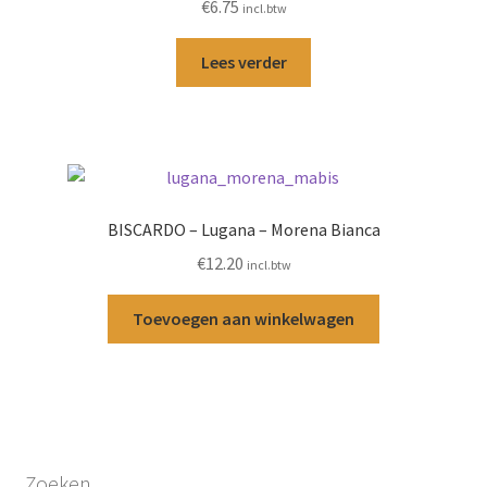
€
6.75
incl.btw
Lees verder
BISCARDO – Lugana – Morena Bianca
€
12.20
incl.btw
Toevoegen aan winkelwagen
Zoeken