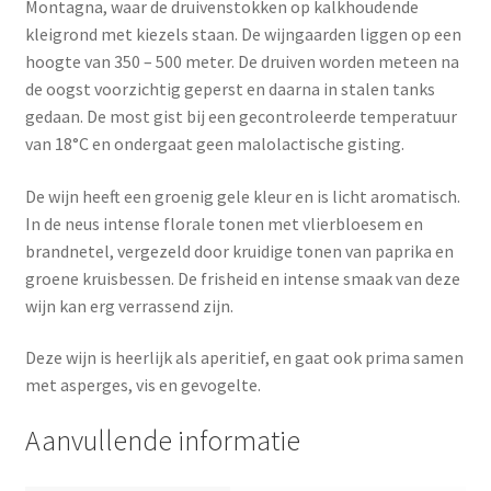
Montagna, waar de druivenstokken op kalkhoudende
kleigrond met kiezels staan. De wijngaarden liggen op een
hoogte van 350 – 500 meter. De druiven worden meteen na
de oogst voorzichtig geperst en daarna in stalen tanks
gedaan. De most gist bij een gecontroleerde temperatuur
van 18°C en ondergaat geen malolactische gisting.
De wijn heeft een groenig gele kleur en is licht aromatisch.
In de neus intense florale tonen met vlierbloesem en
brandnetel, vergezeld door kruidige tonen van paprika en
groene kruisbessen. De frisheid en intense smaak van deze
wijn kan erg verrassend zijn.
Deze wijn is heerlijk als aperitief, en gaat ook prima samen
met asperges, vis en gevogelte.
Aanvullende informatie