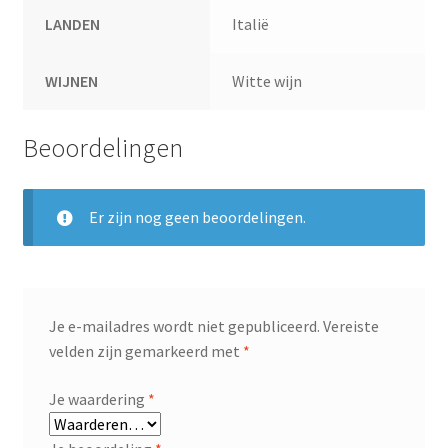
LANDEN
Italië
WIJNEN
Witte wijn
Beoordelingen
Er zijn nog geen beoordelingen.
Je e-mailadres wordt niet gepubliceerd.
Vereiste
velden zijn gemarkeerd met
*
Je waardering
*