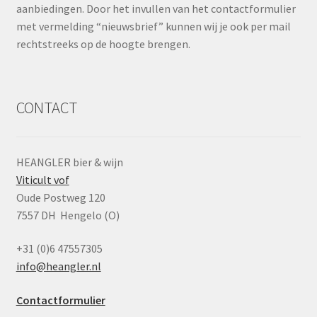
aanbiedingen. Door het invullen van het contactformulier
met vermelding “nieuwsbrief” kunnen wij je ook per mail
rechtstreeks op de hoogte brengen.
CONTACT
HEANGLER bier & wijn
Viticult vof
Oude Postweg 120
7557 DH Hengelo (O)
+31 (0)6 47557305
info@heangler.nl
Contactformulier