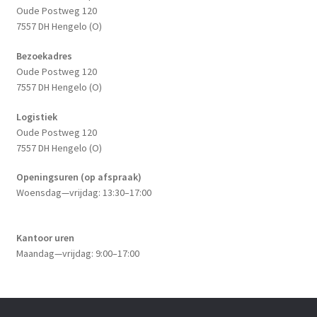
Oude Postweg 120
7557 DH Hengelo (O)
Bezoekadres
Oude Postweg 120
7557 DH Hengelo (O)
Logistiek
Oude Postweg 120
7557 DH Hengelo (O)
Openingsuren (op afspraak)
Woensdag—vrijdag: 13:30–17:00
Kantoor uren
Maandag—vrijdag: 9:00–17:00