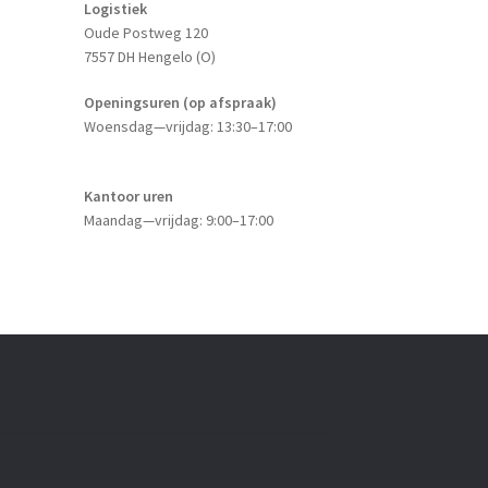
Logistiek
Oude Postweg 120
7557 DH Hengelo (O)
Openingsuren (op afspraak)
Woensdag—vrijdag: 13:30–17:00
Kantoor uren
Maandag—vrijdag: 9:00–17:00