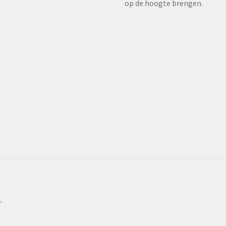
op de hoogte brengen.
e
.