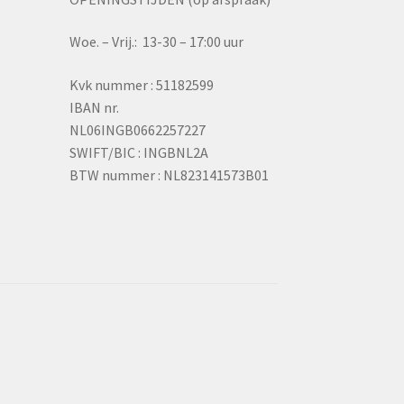
Woe. – Vrij.: 13-30 – 17:00 uur
Kvk nummer : 51182599
IBAN nr.
NL06INGB0662257227
SWIFT/BIC : INGBNL2A
BTW nummer : NL823141573B01