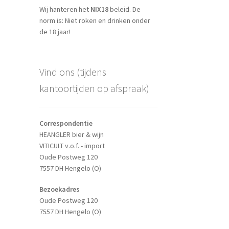
Wij hanteren het
NIX18
beleid. De
norm is: Niet roken en drinken onder
de 18 jaar!
Vind ons (tijdens
kantoortijden op afspraak)
Correspondentie
HEANGLER bier & wijn
VITICULT v.o.f. - import
Oude Postweg 120
7557 DH Hengelo (O)
Bezoekadres
Oude Postweg 120
7557 DH Hengelo (O)