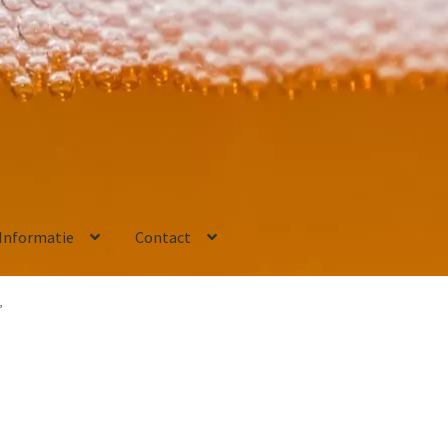
Informatie
Contact
”