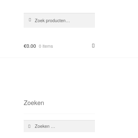
Zoeken
Zoeken
naar:
€
0.00
0 items
Zoeken
Zoeken
naar: