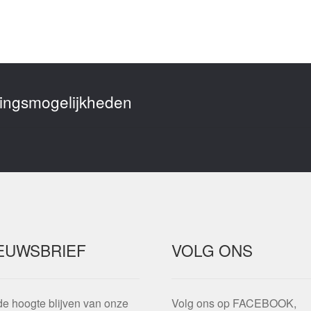
alingsmogelijkheden
EUWSBRIEF
VOLG ONS
e hoogte blijven van onze
Volg ons op FACEBOOK,