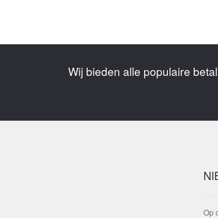
Wij bieden alle populaire bet
NI
Op d