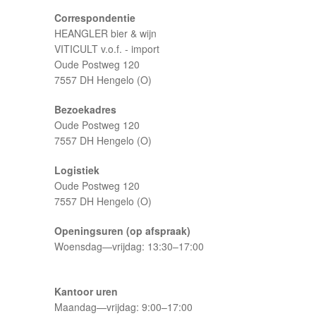
Correspondentie
HEANGLER bier & wijn
VITICULT v.o.f. - import
Oude Postweg 120
7557 DH Hengelo (O)
Bezoekadres
Oude Postweg 120
7557 DH Hengelo (O)
Logistiek
Oude Postweg 120
7557 DH Hengelo (O)
Openingsuren (op afspraak)
Woensdag—vrijdag: 13:30–17:00
Kantoor uren
Maandag—vrijdag: 9:00–17:00