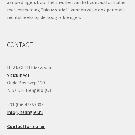
aanbiedingen. Door het invullen van het contactformulier
met vermelding “nieuwsbrief” kunnen wij je ook per mail
rechtstreeks op de hoogte brengen.
CONTACT
HEANGLER bier & wijn
Viticult vof
Oude Postweg 120
7557 DH Hengelo (O)
+31 (0)6 47557305
info@heangler.nl
Contactformulier