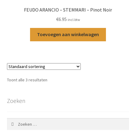
FEUDO ARANCIO – STEMMARI – Pinot Noir
€
6.95
incl.btw
Toevoegen aan winkelwagen
Toont alle 3 resultaten
Zoeken
Zoeken
naar: