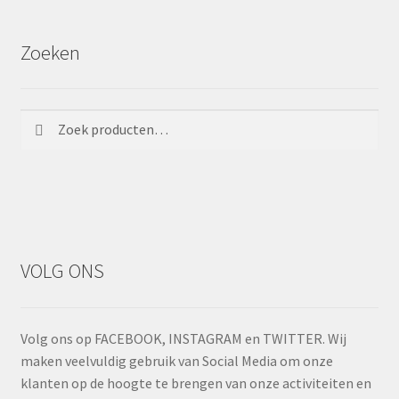
Zoeken
Zoeken
Zoeken
naar:
VOLG ONS
Volg ons op FACEBOOK, INSTAGRAM en TWITTER. Wij
maken veelvuldig gebruik van Social Media om onze
klanten op de hoogte te brengen van onze activiteiten en