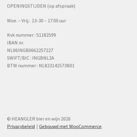
OPENINGSTIJDEN (op afspraak)
Woe. – Vrij.: 13-30 – 17:00 uur
Kvk nummer : 51182599
IBAN nr.
NL06INGB0662257227
SWIFT/BIC : INGBNL2A
BTW nummer : NL823141573B01
© HEANGLER bier en wijn 2026
Privacybeleid
Gebouwd met WooCommerce
.