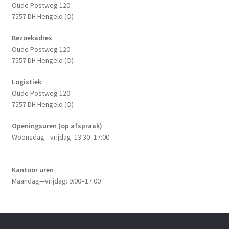
Oude Postweg 120
7557 DH Hengelo (O)
Bezoekadres
Oude Postweg 120
7557 DH Hengelo (O)
Logistiek
Oude Postweg 120
7557 DH Hengelo (O)
Openingsuren (op afspraak)
Woensdag—vrijdag: 13:30–17:00
Kantoor uren
Maandag—vrijdag: 9:00–17:00