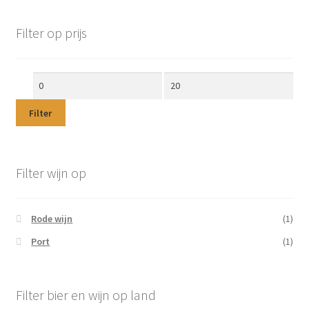
Filter op prijs
Min.
Max.
prijs
prijs
Filter
Filter wijn op
Rode wijn
(1)
Port
(1)
Filter bier en wijn op land