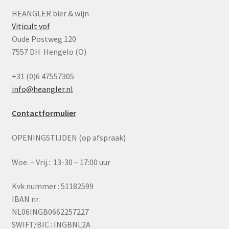
HEANGLER bier & wijn
Viticult vof
Oude Postweg 120
7557 DH Hengelo (O)
+31 (0)6 47557305
info@heangler.nl
Contactformulier
OPENINGSTIJDEN (op afspraak)
Woe. – Vrij.: 13-30 – 17:00 uur
Kvk nummer : 51182599
IBAN nr.
NL06INGB0662257227
SWIFT/BIC : INGBNL2A