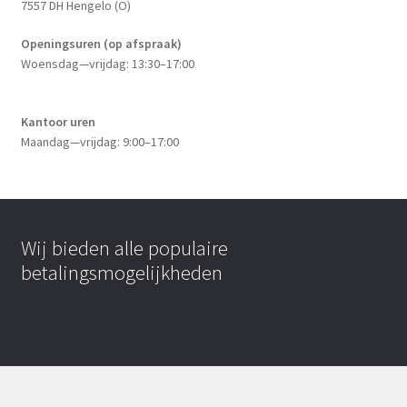
7557 DH Hengelo (O)
Openingsuren (op afspraak)
Woensdag—vrijdag: 13:30–17:00
Kantoor uren
Maandag—vrijdag: 9:00–17:00
Wij bieden alle populaire
betalingsmogelijkheden