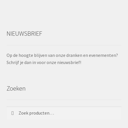
NIEUWSBRIEF
Op de hoogte blijven van onze dranken en evenementen?
Schrijf je dan in voor onze nieuwsbrief!
Zoeken
Zoeken
Zoeken
naar: