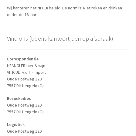
Wij hanteren het
NIX18
beleid. De norm is: Niet roken en drinken
onder de 18 jaar!
Vind ons (tijdens kantoortijden op afspraak)
Correspondentie
HEANGLER bier & wijn
VITICULT v.o.f. - import
Oude Postweg 120
7557 DH Hengelo (O)
Bezoekadres
Oude Postweg 120
7557 DH Hengelo (O)
Logistiek
Oude Postweg 120