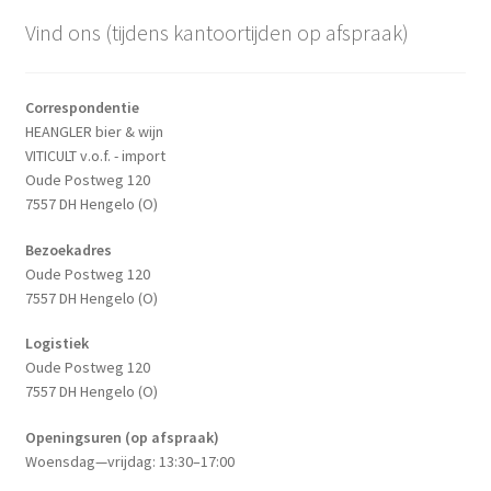
Vind ons (tijdens kantoortijden op afspraak)
Correspondentie
HEANGLER bier & wijn
VITICULT v.o.f. - import
Oude Postweg 120
7557 DH Hengelo (O)
Bezoekadres
Oude Postweg 120
7557 DH Hengelo (O)
Logistiek
Oude Postweg 120
7557 DH Hengelo (O)
Openingsuren (op afspraak)
Woensdag—vrijdag: 13:30–17:00