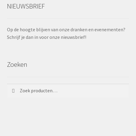
NIEUWSBRIEF
Op de hoogte blijven van onze dranken en evenementen?
Schrijf je dan in voor onze nieuwsbrief!
Zoeken
Zoeken
Zoeken
naar: