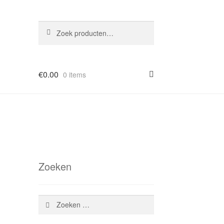
Zoeken
Zoeken
naar:
€
0.00
0 items
Zoeken
Zoeken
naar: