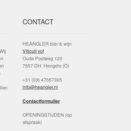
CONTACT
HEANGLER bier & wijn
Wij
Viticult vof
an
Oude Postweg 120
en
7557 DH Hengelo (O)
n
+31 (0)6 47557305
info@heangler.nl
llen
Contactformulier
OPENINGSTIJDEN (op
afspraak)