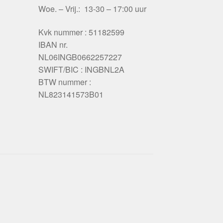
Woe. – Vrij.: 13-30 – 17:00 uur
Kvk nummer : 51182599
IBAN nr.
NL06INGB0662257227
SWIFT/BIC : INGBNL2A
BTW nummer :
NL823141573B01