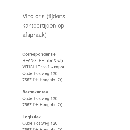
Vind ons (tijdens
kantoortijden op
afspraak)
Correspondentie
HEANGLER bier & wijn
VITICULT v.o.f. - import
Oude Postweg 120
7557 DH Hengelo (O)
Bezoekadres
Oude Postweg 120
7557 DH Hengelo (O)
Logistiek
Oude Postweg 120
7557 DH Hengelo (O)