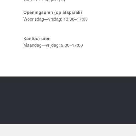
Openingsuren (op afspraak)
Woensdag—vrijdag: 13:30–17:00
Kantoor uren
Maandag—vrijdag: 9:00–17:00