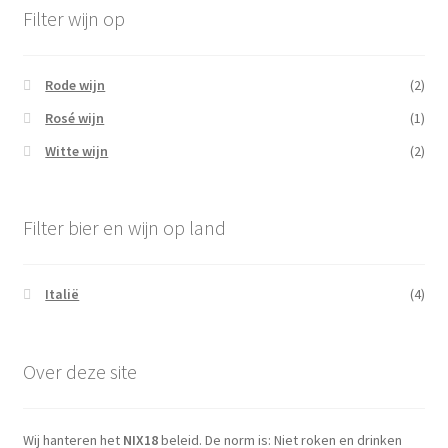
Filter wijn op
Rode wijn
(2)
Rosé wijn
(1)
Witte wijn
(2)
Filter bier en wijn op land
Italië
(4)
Over deze site
Wij hanteren het
NIX18
beleid. De norm is: Niet roken en drinken