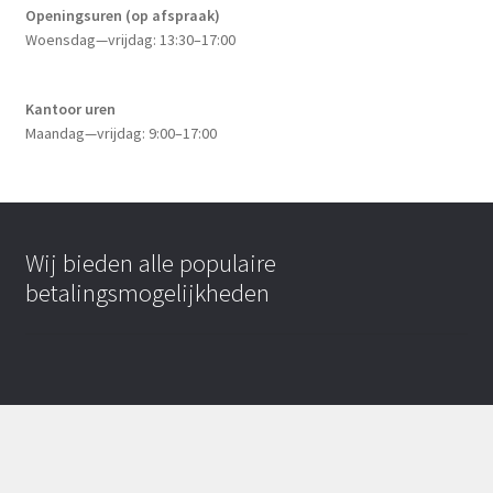
Openingsuren (op afspraak)
Woensdag—vrijdag: 13:30–17:00
Kantoor uren
Maandag—vrijdag: 9:00–17:00
Wij bieden alle populaire
betalingsmogelijkheden