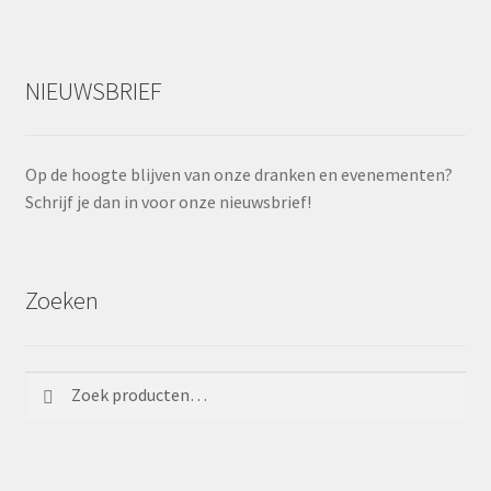
NIEUWSBRIEF
Op de hoogte blijven van onze dranken en evenementen?
Schrijf je dan in voor onze nieuwsbrief!
Zoeken
Zoeken
Zoeken
naar: