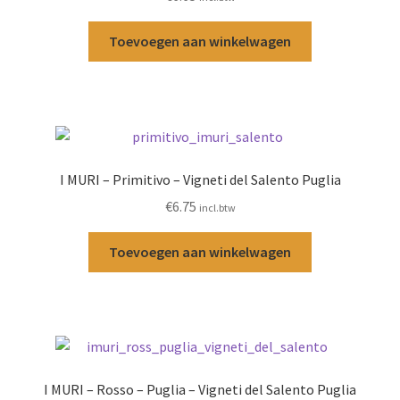
Toevoegen aan winkelwagen
I MURI – Primitivo – Vigneti del Salento Puglia
€
6.75
incl.btw
Toevoegen aan winkelwagen
I MURI – Rosso – Puglia – Vigneti del Salento Puglia