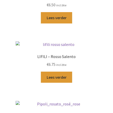
€
6.50
incl.btw
Lees verder
LIFILI – Rosso Salento
€
6.75
incl.btw
Lees verder