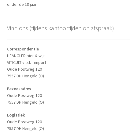
onder de 18 jaar!
Vind ons (tijdens kantoortijden op afspraak)
Correspondentie
HEANGLER bier & wijn
VITICULT v.o.f. - import
Oude Postweg 120
7557 DH Hengelo (O)
Bezoekadres
Oude Postweg 120
7557 DH Hengelo (O)
Logistiek
Oude Postweg 120
7557 DH Hengelo (O)