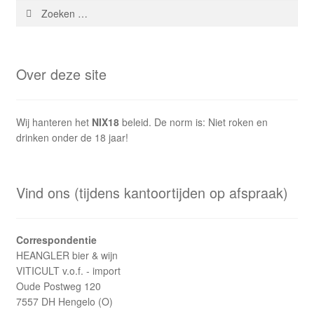
Zoeken
naar:
Over deze site
Wij hanteren het
NIX18
beleid. De norm is: Niet roken en
drinken onder de 18 jaar!
Vind ons (tijdens kantoortijden op afspraak)
Correspondentie
HEANGLER bier & wijn
VITICULT v.o.f. - import
Oude Postweg 120
7557 DH Hengelo (O)