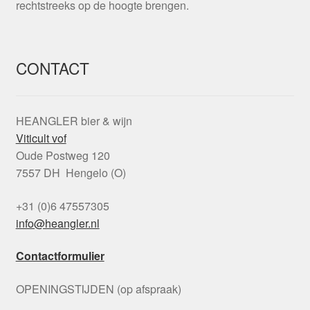
rechtstreeks op de hoogte brengen.
CONTACT
HEANGLER bier & wijn
Viticult vof
Oude Postweg 120
7557 DH Hengelo (O)
+31 (0)6 47557305
info@heangler.nl
Contactformulier
OPENINGSTIJDEN (op afspraak)