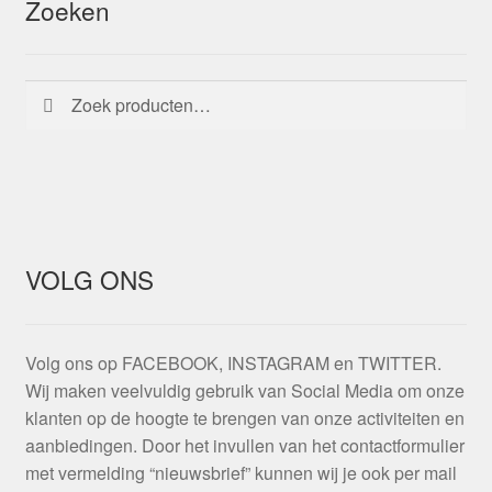
Zoeken
Zoeken
Zoeken
naar:
VOLG ONS
Volg ons op FACEBOOK, INSTAGRAM en TWITTER.
Wij maken veelvuldig gebruik van Social Media om onze
klanten op de hoogte te brengen van onze activiteiten en
aanbiedingen. Door het invullen van het contactformulier
met vermelding “nieuwsbrief” kunnen wij je ook per mail