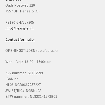
Oude Postweg 120
7557 DH Hengelo (O)
+31 (0)6 47557305
info@heangler.nl
Contactformulier
OPENINGSTIJDEN (op afspraak)
Woe. – Vrij.: 13-30 – 17:00 uur
Kvk nummer : 51182599
IBAN nr.
NL06INGB0662257227
SWIFT/BIC : INGBNL2A
BTW nummer : NL823141573B01