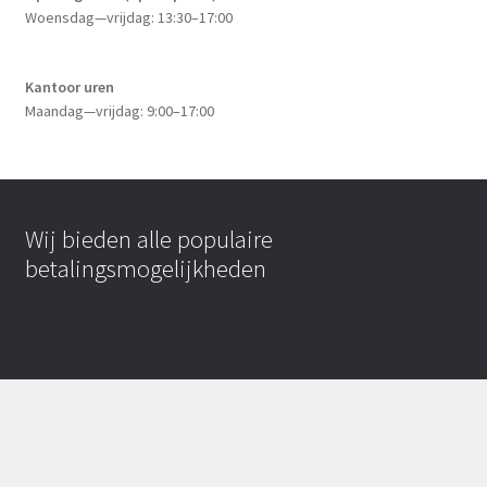
Woensdag—vrijdag: 13:30–17:00
Kantoor uren
Maandag—vrijdag: 9:00–17:00
Wij bieden alle populaire
betalingsmogelijkheden