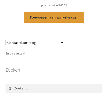
plus deposit of
€
60.00
Toevoegen aan winkelwagen
Enig resultaat
Zoeken
Zoeken
naar: