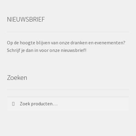
NIEUWSBRIEF
Op de hoogte blijven van onze dranken en evenementen?
Schrijf je dan in voor onze nieuwsbrief!
Zoeken
Zoeken
Zoeken
naar: