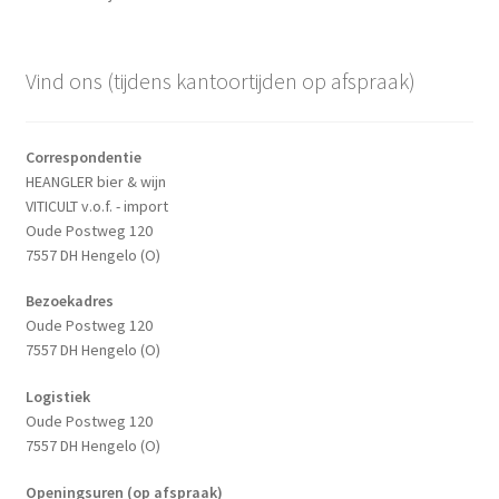
Vind ons (tijdens kantoortijden op afspraak)
Correspondentie
HEANGLER bier & wijn
VITICULT v.o.f. - import
Oude Postweg 120
7557 DH Hengelo (O)
Bezoekadres
Oude Postweg 120
7557 DH Hengelo (O)
Logistiek
Oude Postweg 120
7557 DH Hengelo (O)
Openingsuren (op afspraak)