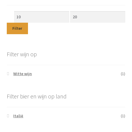
Min.
Max.
prijs
prijs
Filter
Filter wijn op
Witte wijn
(1)
Filter bier en wijn op land
Italië
(1)