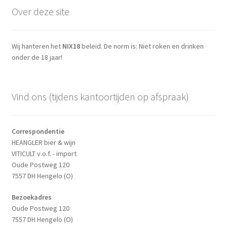
Over deze site
Wij hanteren het
NIX18
beleid. De norm is: Niet roken en drinken
onder de 18 jaar!
Vind ons (tijdens kantoortijden op afspraak)
Correspondentie
HEANGLER bier & wijn
VITICULT v.o.f. - import
Oude Postweg 120
7557 DH Hengelo (O)
Bezoekadres
Oude Postweg 120
7557 DH Hengelo (O)