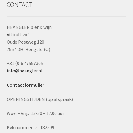
CONTACT
HEANGLER bier & wijn
Viticult vof
Oude Postweg 120
7557 DH Hengelo (O)
+31 (0)6 47557305
info@heangler.nl
Contactformulier
OPENINGSTIJDEN (op afspraak)
Woe. – Vrij.: 13-30 – 17:00 uur
Kvk nummer : 51182599