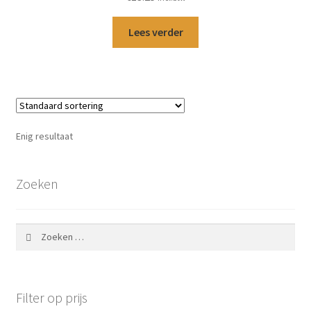
Lees verder
Enig resultaat
Zoeken
Zoeken
naar:
Filter op prijs