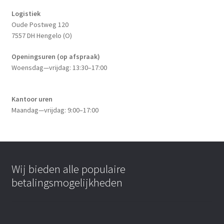
Logistiek
Oude Postweg 120
7557 DH Hengelo (O)
Openingsuren (op afspraak)
Woensdag—vrijdag: 13:30–17:00
Kantoor uren
Maandag—vrijdag: 9:00–17:00
Wij bieden alle populaire
betalingsmogelijkheden