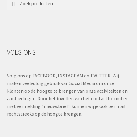
Zoeken
Zoeken
naar:
VOLG ONS
Volg ons op FACEBOOK, INSTAGRAM en TWITTER. Wij
maken veelvuldig gebruik van Social Media om onze
klanten op de hoogte te brengen van onze activiteiten en
aanbiedingen. Door het invullen van het contactformulier
met vermelding “nieuwsbrief” kunnen wij je ook per mail
rechtstreeks op de hoogte brengen.