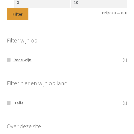
Min.
Max.
prijs
prijs
Prijs:
€0
—
€10
Filter
Filter wijn op
Rode wijn
(1)
Filter bier en wijn op land
Italië
(1)
Over deze site