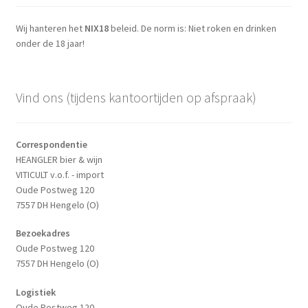
Wij hanteren het
NIX18
beleid. De norm is: Niet roken en drinken
onder de 18 jaar!
Vind ons (tijdens kantoortijden op afspraak)
Correspondentie
HEANGLER bier & wijn
VITICULT v.o.f. - import
Oude Postweg 120
7557 DH Hengelo (O)
Bezoekadres
Oude Postweg 120
7557 DH Hengelo (O)
Logistiek
Oude Postweg 120