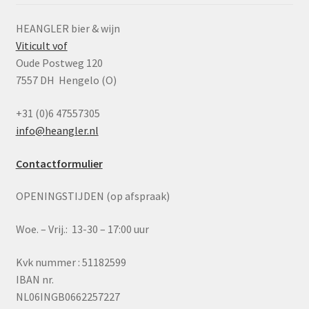
HEANGLER bier & wijn
Viticult vof
Oude Postweg 120
7557 DH Hengelo (O)
+31 (0)6 47557305
info@heangler.nl
Contactformulier
OPENINGSTIJDEN (op afspraak)
Woe. – Vrij.: 13-30 – 17:00 uur
Kvk nummer : 51182599
IBAN nr.
NL06INGB0662257227