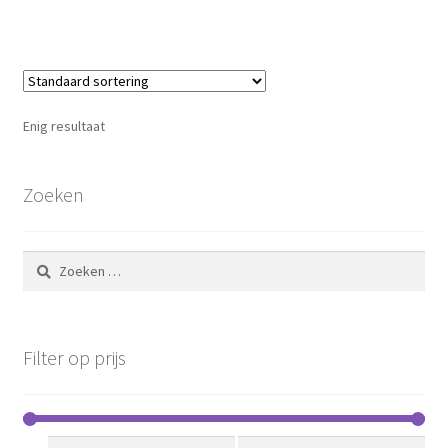
Enig resultaat
Zoeken
Zoeken
naar:
Filter op prijs