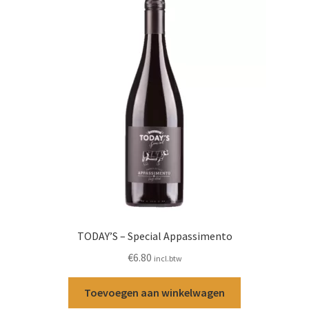
TODAY’S – Special Appassimento
€
6.80
incl.btw
Toevoegen aan winkelwagen