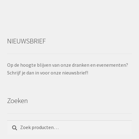
NIEUWSBRIEF
Op de hoogte blijven van onze dranken en evenementen?
Schrijf je dan in voor onze nieuwsbrief!
Zoeken
Zoeken
Zoeken
naar: