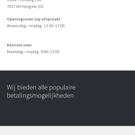
7557 DH Hengelo (O)
Openingsuren (op afspraak)
Woensdag—vrijdag: 13:30–17:00
Kantoor uren
Maandag—vrijdag: 9:00–17:00
Wij bieden alle populaire
betalingsmogelijkheden