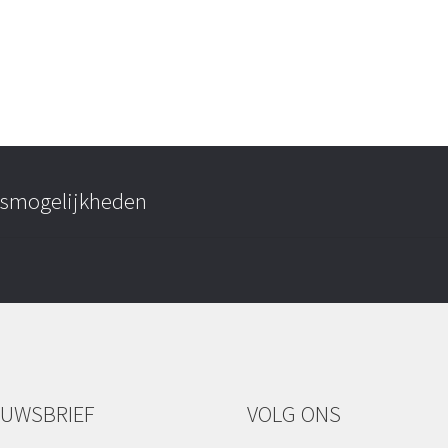
ngsmogelijkheden
EUWSBRIEF
VOLG ONS