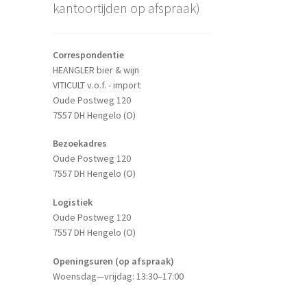
kantoortijden op afspraak)
Correspondentie
HEANGLER bier & wijn
VITICULT v.o.f. - import
Oude Postweg 120
7557 DH Hengelo (O)
Bezoekadres
Oude Postweg 120
7557 DH Hengelo (O)
Logistiek
Oude Postweg 120
7557 DH Hengelo (O)
Openingsuren (op afspraak)
Woensdag—vrijdag: 13:30–17:00