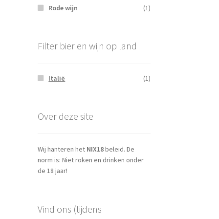
Rode wijn
(1)
Filter bier en wijn op land
Italië
(1)
Over deze site
Wij hanteren het
NIX18
beleid. De
norm is: Niet roken en drinken onder
de 18 jaar!
Vind ons (tijdens