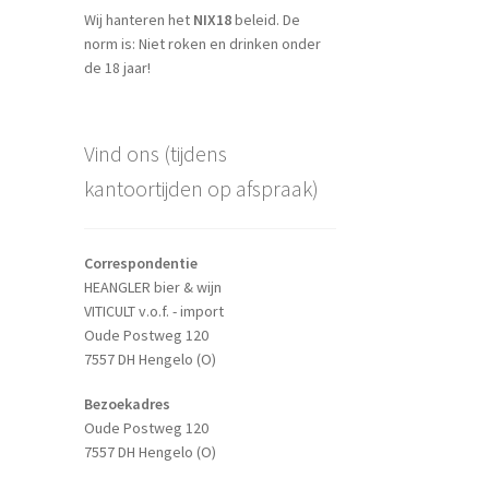
Wij hanteren het
NIX18
beleid. De
norm is: Niet roken en drinken onder
de 18 jaar!
Vind ons (tijdens
kantoortijden op afspraak)
Correspondentie
HEANGLER bier & wijn
VITICULT v.o.f. - import
Oude Postweg 120
7557 DH Hengelo (O)
Bezoekadres
Oude Postweg 120
7557 DH Hengelo (O)