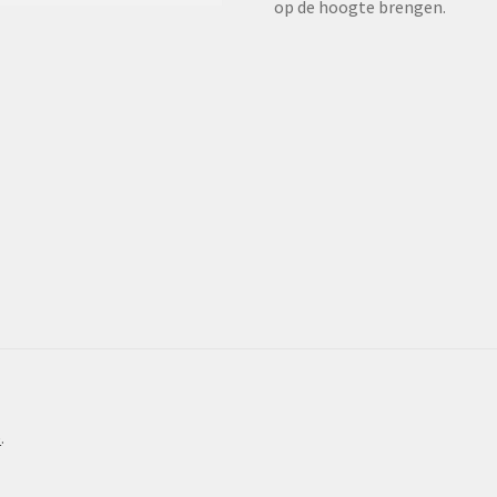
op de hoogte brengen.
e
.