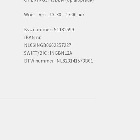
Woe. – Vrij.: 13-30 – 17:00 uur
Kvk nummer : 51182599
IBAN nr.
NL06INGB0662257227
SWIFT/BIC : INGBNL2A
BTW nummer : NL823141573B01