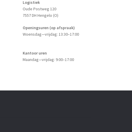
Logistiek
Oude Postweg 120
7557 DH Hengelo (O)
Openingsuren (op afspraak)
Woensdag—vrijdag: 13:30–17:00
Kantoor uren
Maandag—vrijdag: 9:00–17:00