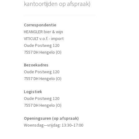
kantoortijden op afspraak)
Correspondentie
HEANGLER bier & wijn
VITICULT v.o.f. - import
Oude Postweg 120
7557 DH Hengelo (O)
Bezoekadres
Oude Postweg 120
7557 DH Hengelo (O)
Logistiek
Oude Postweg 120
7557 DH Hengelo (O)
Openingsuren (op afspraak)
Woensdag—vrijdag: 13:30–17:00