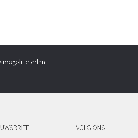
ngsmogelijkheden
EUWSBRIEF
VOLG ONS