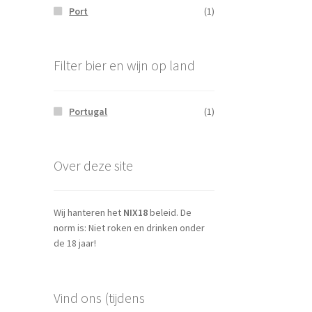
Port
(1)
Filter bier en wijn op land
Portugal
(1)
Over deze site
Wij hanteren het
NIX18
beleid. De
norm is: Niet roken en drinken onder
de 18 jaar!
Vind ons (tijdens