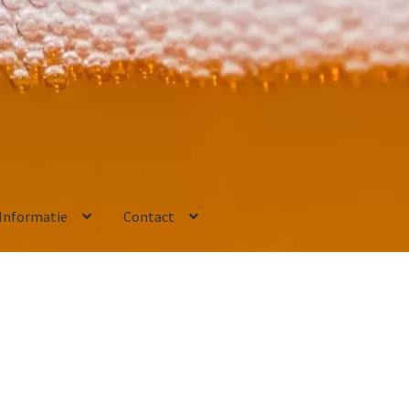
Informatie
Contact
”