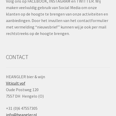
Volg ons op FACEBOOK, INSTAGRAM en TWITTER. Wij
maken veelvuldig gebruik van Social Media om onze
klanten op de hoogte te brengen van onze activiteiten en
aanbiedingen. Door het invullen van het contactformulier
met vermelding “nieuwsbrief” kunnen wij je ook per mail
rechtstreeks op de hoogte brengen.
CONTACT
HEANGLER bier & wijn
Viticult vof
Oude Postweg 120
7557 DH Hengelo (O)
+31 (0)6 47557305
info@heangler.nl