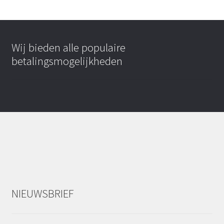
Wij bieden alle populaire
betalingsmogelijkheden
NIEUWSBRIEF