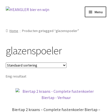
Ga
Ga
Menu
door
naar
naar
de
navigatie
inhoud
Home
Producten getagged “glazenspoeler”
glazenspoeler
Enig resultaat
Biertap 2 kraans – Complete fustenkoeler Biertap –