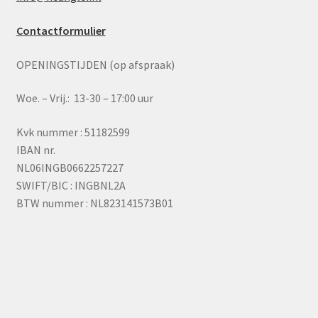
Contactformulier
OPENINGSTIJDEN (op afspraak)
Woe. – Vrij.: 13-30 – 17:00 uur
Kvk nummer : 51182599
IBAN nr.
NL06INGB0662257227
SWIFT/BIC : INGBNL2A
BTW nummer : NL823141573B01