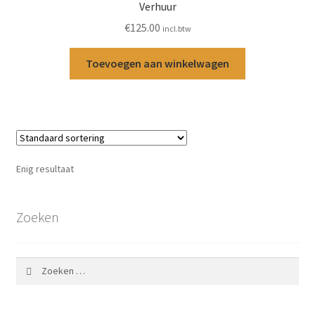
Verhuur
€
125.00
incl.btw
Toevoegen aan winkelwagen
Enig resultaat
Zoeken
Zoeken
naar: