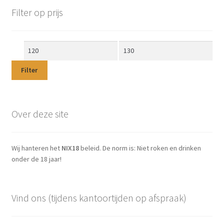
Filter op prijs
Min.
Max.
prijs
prijs
Filter
Over deze site
Wij hanteren het
NIX18
beleid. De norm is: Niet roken en drinken
onder de 18 jaar!
Vind ons (tijdens kantoortijden op afspraak)