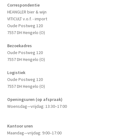
Correspondentie
HEANGLER bier & wijn
VITICULT v.o.f. - import
Oude Postweg 120
7557 DH Hengelo (O)
Bezoekadres
Oude Postweg 120
7557 DH Hengelo (O)
Logistiek
Oude Postweg 120
7557 DH Hengelo (O)
Openingsuren (op afspraak)
Woensdag—vrijdag: 13:30–17:00
Kantoor uren
Maandag—vrijdag: 9:00–17:00