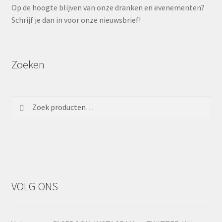
Op de hoogte blijven van onze dranken en evenementen?
Schrijf je dan in voor onze nieuwsbrief!
Zoeken
Zoeken
Zoeken
naar:
VOLG ONS