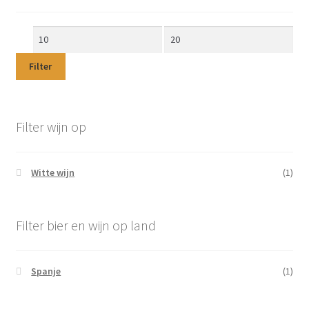
Min.
Max.
prijs
prijs
Filter
Filter wijn op
Witte wijn
(1)
Filter bier en wijn op land
Spanje
(1)