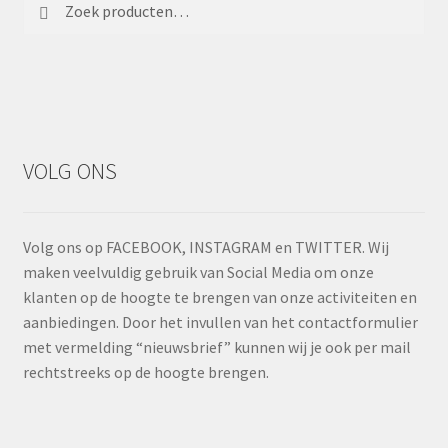
Zoeken
Zoeken
naar:
VOLG ONS
Volg ons op FACEBOOK, INSTAGRAM en TWITTER. Wij
maken veelvuldig gebruik van Social Media om onze
klanten op de hoogte te brengen van onze activiteiten en
aanbiedingen. Door het invullen van het contactformulier
met vermelding “nieuwsbrief” kunnen wij je ook per mail
rechtstreeks op de hoogte brengen.