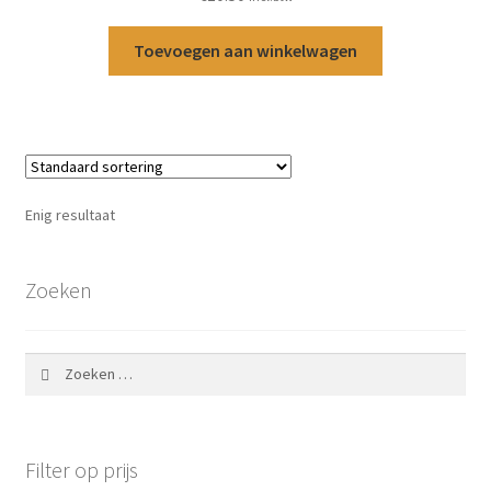
Toevoegen aan winkelwagen
Enig resultaat
Zoeken
Zoeken
naar:
Filter op prijs