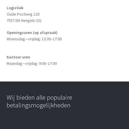
Logistiek
Oude Postweg 120
7557 DH Hengelo (O)
Openingsuren (op afspraak)
Woensdag—vrijdag: 13:30–17:00
Kantoor uren
Maandag—vrijdag: 9:00–17:00
Wij bieden alle populaire
betalingsmogelijkheden