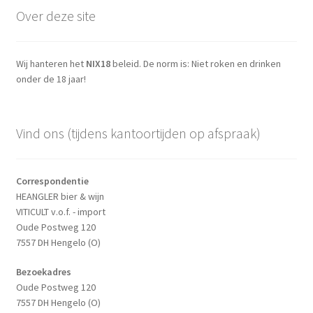
Over deze site
Wij hanteren het
NIX18
beleid. De norm is: Niet roken en drinken
onder de 18 jaar!
Vind ons (tijdens kantoortijden op afspraak)
Correspondentie
HEANGLER bier & wijn
VITICULT v.o.f. - import
Oude Postweg 120
7557 DH Hengelo (O)
Bezoekadres
Oude Postweg 120
7557 DH Hengelo (O)