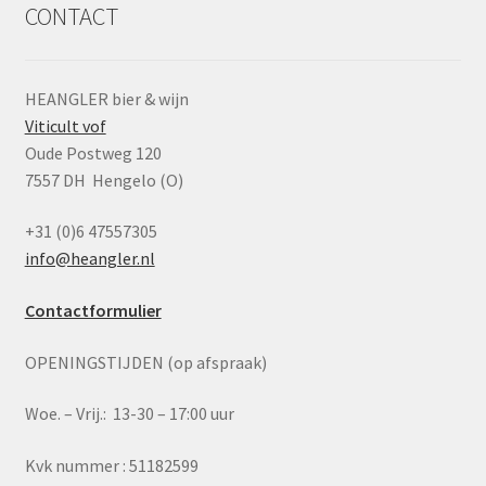
CONTACT
HEANGLER bier & wijn
Viticult vof
Oude Postweg 120
7557 DH Hengelo (O)
+31 (0)6 47557305
info@heangler.nl
Contactformulier
OPENINGSTIJDEN (op afspraak)
Woe. – Vrij.: 13-30 – 17:00 uur
Kvk nummer : 51182599