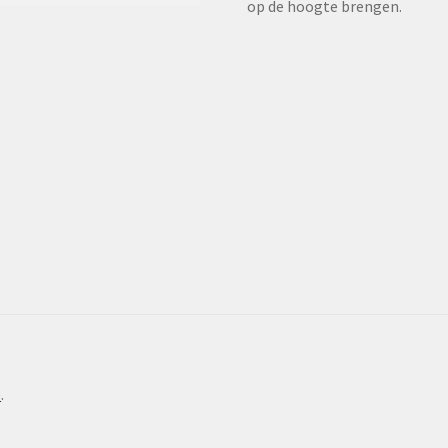
op de hoogte brengen.
e
.