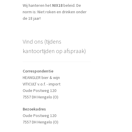
Wij hanteren het
NIX18
beleid. De
norm is: Niet roken en drinken onder
de 18 jaar!
Vind ons (tijdens
kantoortijden op afspraak)
Correspondentie
HEANGLER bier & wijn
VITICULT v.o.f. - import
Oude Postweg 120
7557 DH Hengelo (O)
Bezoekadres
Oude Postweg 120
7557 DH Hengelo (O)