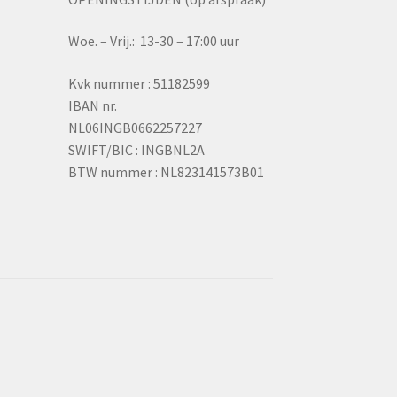
Woe. – Vrij.: 13-30 – 17:00 uur
Kvk nummer : 51182599
IBAN nr.
NL06INGB0662257227
SWIFT/BIC : INGBNL2A
BTW nummer : NL823141573B01