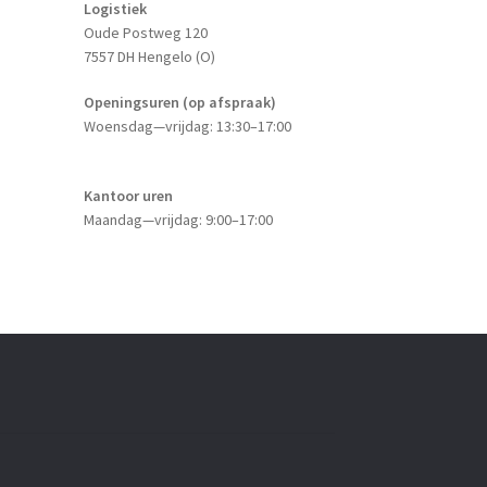
Logistiek
Oude Postweg 120
7557 DH Hengelo (O)
Openingsuren (op afspraak)
Woensdag—vrijdag: 13:30–17:00
Kantoor uren
Maandag—vrijdag: 9:00–17:00