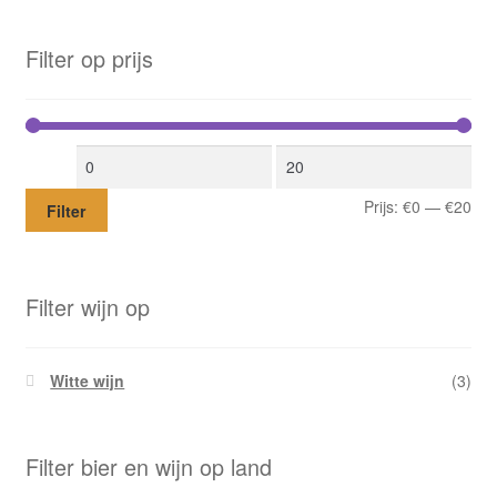
Filter op prijs
Min.
Max.
prijs
prijs
Prijs:
€0
—
€20
Filter
Filter wijn op
Witte wijn
(3)
Filter bier en wijn op land