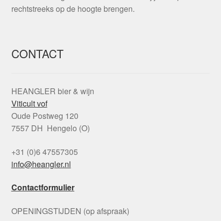
rechtstreeks op de hoogte brengen.
CONTACT
HEANGLER bier & wijn
Viticult vof
Oude Postweg 120
7557 DH Hengelo (O)
+31 (0)6 47557305
info@heangler.nl
Contactformulier
OPENINGSTIJDEN (op afspraak)