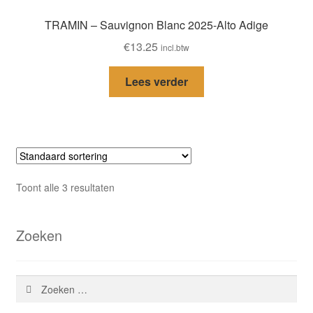
TRAMIN – Sauvignon Blanc 2025-Alto Adige
€
13.25
incl.btw
Lees verder
Toont alle 3 resultaten
Zoeken
Zoeken
naar: