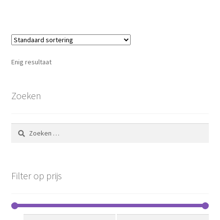
Enig resultaat
Zoeken
Zoeken
naar:
Filter op prijs