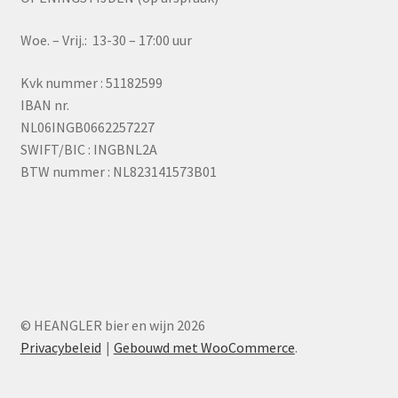
Woe. – Vrij.: 13-30 – 17:00 uur
Kvk nummer : 51182599
IBAN nr.
NL06INGB0662257227
SWIFT/BIC : INGBNL2A
BTW nummer : NL823141573B01
© HEANGLER bier en wijn 2026
Privacybeleid
Gebouwd met WooCommerce
.