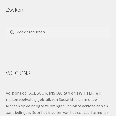
Zoeken
Zoeken
Zoeken
naar:
VOLG ONS
Volg ons op FACEBOOK, INSTAGRAM en TWITTER. Wij
maken veelvuldig gebruik van Social Media om onze
klanten op de hoogte te brengen van onze activiteiten en
aanbiedingen. Door het invullen van het contactformulier