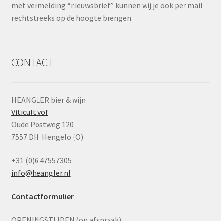
met vermelding “nieuwsbrief” kunnen wij je ook per mail
rechtstreeks op de hoogte brengen.
CONTACT
HEANGLER bier & wijn
Viticult vof
Oude Postweg 120
7557 DH Hengelo (O)
+31 (0)6 47557305
info@heangler.nl
Contactformulier
OPENINGSTIJDEN (op afspraak)