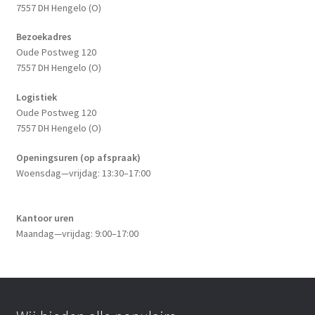
7557 DH Hengelo (O)
Bezoekadres
Oude Postweg 120
7557 DH Hengelo (O)
Logistiek
Oude Postweg 120
7557 DH Hengelo (O)
Openingsuren (op afspraak)
Woensdag—vrijdag: 13:30–17:00
Kantoor uren
Maandag—vrijdag: 9:00–17:00