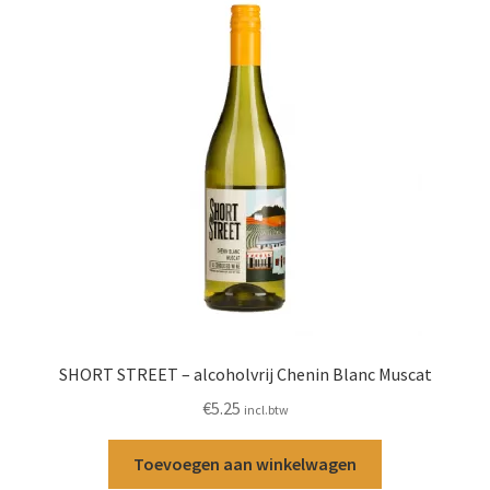
SHORT STREET – alcoholvrij Chenin Blanc Muscat
€
5.25
incl.btw
Toevoegen aan winkelwagen